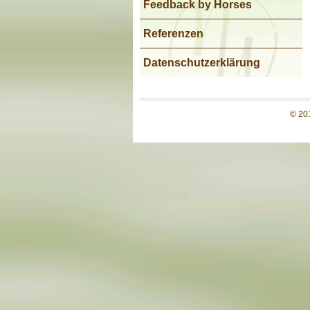
Feedback by Horses
Referenzen
Datenschutzerklärung
© 20