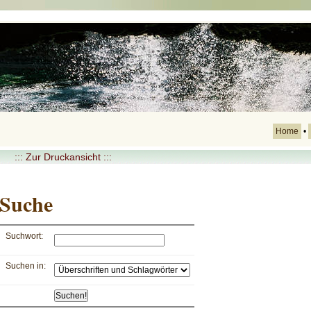
Home
•
::: Zur Druckansicht :::
Suche
Suchwort:
Suchen in: